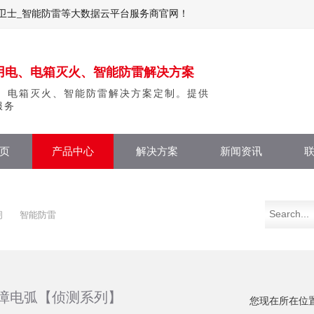
卫士_智能防雷等大数据云平台服务商官网！
用电、电箱灭火、智能防雷解决方案
、电箱灭火、智能防雷解决方案定制。提供
服务
页
产品中心
解决方案
新闻资讯
闸
智能防雷
障电弧【侦测系列】
您现在所在位