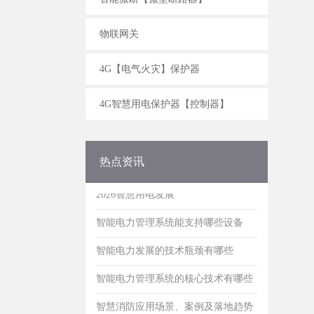
2026智慧用电发展
物联网关
智能电力管理系统能支持哪些设备
4G【电气火灾】保护器
智能电力发展的技术瓶颈有哪些
智能电力管理系统的核心技术有哪些
4G智慧用电保护器【控制器】
智慧消防应用场景、案例及落地趋势
智慧消防核心目标主要功能及技术
热点资讯
2026智慧用电发展
智能电力管理系统能支持哪些设备
智能电力发展的技术瓶颈有哪些
智能电力管理系统的核心技术有哪些
智慧消防应用场景、案例及落地趋势