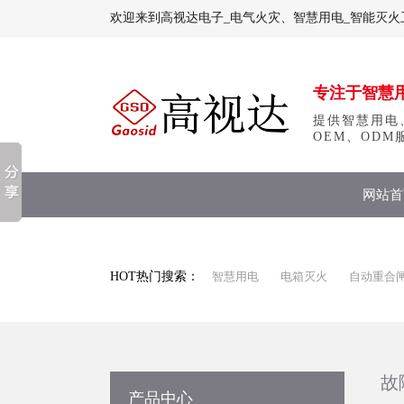
欢迎来到高视达电子_电气火灾、智慧用电_智能灭火
专注于智慧
提供智慧用电
OEM、ODM
网站首
HOT热门搜索：
智慧用电
电箱灭火
自动重合
故
产品中心