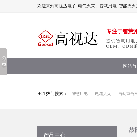
欢迎来到高视达电子_电气火灾、智慧用电_智能灭火
专注于智慧
提供智慧用电
OEM、ODM
网站首
HOT热门搜索：
智慧用电
电箱灭火
自动重合
故
产品中心