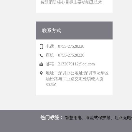
2026智慧用电发展
智能电力管理系统能支持哪些设备
联系方式
智能电力发展的技术瓶颈有哪些
电话：0755-27528220
智能电力管理系统的核心技术有哪些
座机：0755-27528220
邮箱：
2132079112@qq.com
地址：深圳办公地址:深圳市龙华区
油松路与工业路交汇处镇乾大厦
802室
热门标签：
智慧用电、限流式保护器、短路无电弧