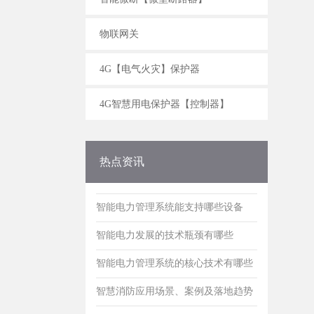
2026智慧用电发展
智能电力管理系统能支持哪些设备
物联网关
智能电力发展的技术瓶颈有哪些
4G【电气火灾】保护器
智能电力管理系统的核心技术有哪些
4G智慧用电保护器【控制器】
智慧消防应用场景、案例及落地趋势
智慧消防核心目标主要功能及技术
热点资讯
2026智慧用电发展
智能电力管理系统能支持哪些设备
智能电力发展的技术瓶颈有哪些
智能电力管理系统的核心技术有哪些
智慧消防应用场景、案例及落地趋势
智慧消防核心目标主要功能及技术