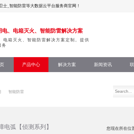
卫士_智能防雷等大数据云平台服务商官网！
用电、电箱灭火、智能防雷解决方案
、电箱灭火、智能防雷解决方案定制。提供
服务
页
产品中心
解决方案
新闻资讯
闸
智能防雷
障电弧【侦测系列】
您现在所在位